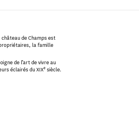
le château de Champs est
ropriétaires, la famille
igne de l’art de vivre au
e
eurs éclairés du XIX
siècle.