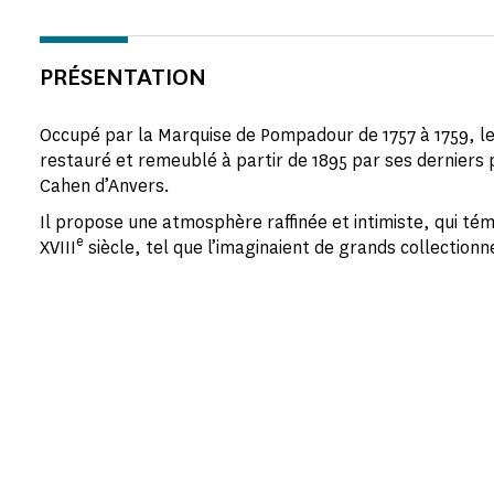
PRÉSENTATION
Occupé par la Marquise de Pompadour de 1757 à 1759, 
restauré et remeublé à partir de 1895 par ses derniers p
Cahen d’Anvers.
Il propose une atmosphère raffinée et intimiste, qui témo
e
XVIII
siècle, tel que l’imaginaient de grands collectionn