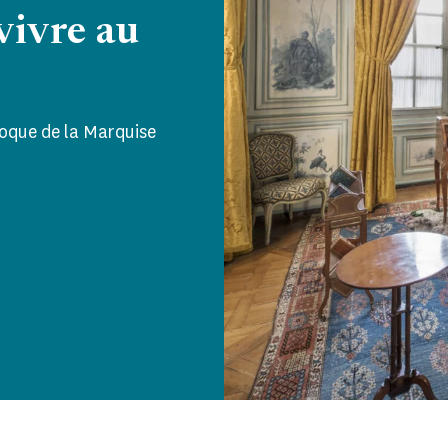
vivre au
e
époque de la Marquise