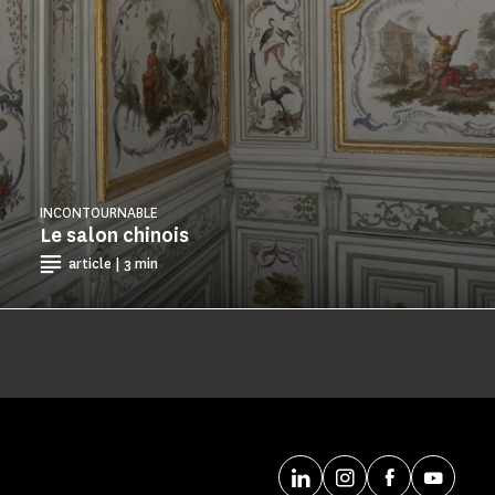
INCONTOURNABLE
Le salon chinois
article | 3 min