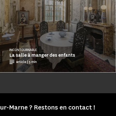
INCONTOURNABLE
La salle à manger des enfants
article | 5 min
r-Marne ? Restons en contact !