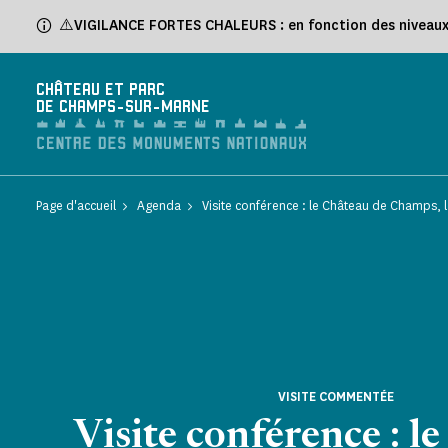
Panneau de gestion des cookies
⚠️VIGILANCE FORTES CHALEURS : en fonction des niveaux d
CHÂTEAU ET PARC
DE CHAMPS-SUR-MARNE
Page d'accueil
Agenda
Visite conférence : le Château de Champs, l'A
VISITE COMMENTÉE
Visite conférence : l