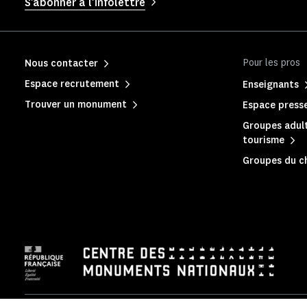
S'abonner à l'infolettre
Pour les pros
Nous contacter
Espace recrutement
Enseignants
Trouver un monument
Espace press
Groupes adult
tourisme
Groupes du c