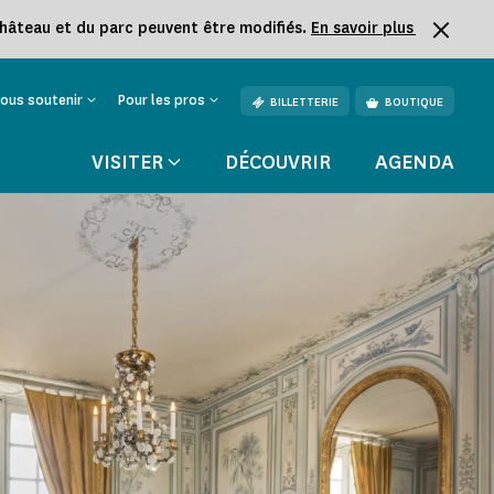
château et du parc peuvent être modifiés.
En savoir plus
ous soutenir
Pour les pros
BILLETTERIE
BOUTIQUE
VISITER
DÉCOUVRIR
AGENDA