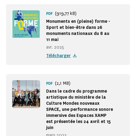
(919,77 kB)
PDF
Monuments en (pleine) forme -
Sport et bien-être dans 26
monuments nationaux du 8 au
11 mai
avr. 2025
Télécharger
(2,1 MB)
PDF
Dans le cadre du programme
artistique du ministère de la
Culture Mondes nouveaux
SPACE, une performance sonore
immersive des Espaces XAMP
est présentée les 24 avril et 15
juin
mars 2023