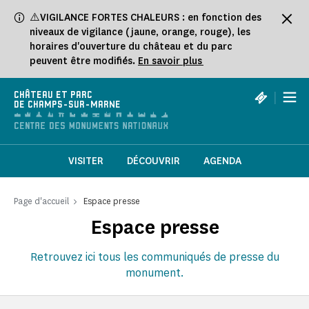
Panneau de gestion des cookies
⚠️VIGILANCE FORTES CHALEURS : en fonction des
niveaux de vigilance (jaune, orange, rouge), les
horaires d'ouverture du château et du parc
peuvent être modifiés.
En savoir plus
|
CHÂTEAU ET PARC
DE CHAMPS-SUR-MARNE
VISITER
DÉCOUVRIR
AGENDA
Page d'accueil
Espace presse
Espace presse
Retrouvez ici tous les communiqués de presse du
monument.