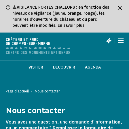
Panneau de gestion des cookies
⚠️VIGILANCE FORTES CHALEURS : en fonction des
niveaux de vigilance (jaune, orange, rouge), les
horaires d'ouverture du château et du parc
peuvent être modifiés.
En savoir plus
|
CHÂTEAU ET PARC
DE CHAMPS-SUR-MARNE
VISITER
DÉCOUVRIR
AGENDA
Page d'accueil
Nous contacter
Nous contacter
Vous avez une question, une demande d'information,
ou un commentaire ? Remplissez le formulaire de