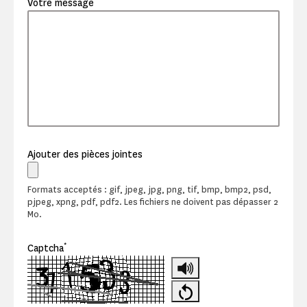
Votre message
Ajouter des pièces jointes
Formats acceptés : gif, jpeg, jpg, png, tif, bmp, bmp2, psd,
pjpeg, xpng, pdf, pdf2. Les fichiers ne doivent pas dépasser 2
Mo.
*
Captcha