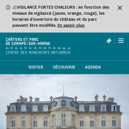
Panneau de gestion des cookies
⚠️VIGILANCE FORTES CHALEURS : en fonction des
niveaux de vigilance (jaune, orange, rouge), les
horaires d'ouverture du château et du parc
peuvent être modifiés.
En savoir plus
|
CHÂTEAU ET PARC
DE CHAMPS-SUR-MARNE
VISITER
DÉCOUVRIR
AGENDA