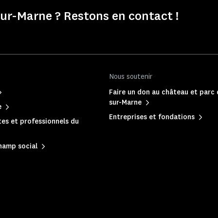
r-Marne ? Restons en contact !
Nous soutenir
Faire un don au château et parc
sur-Marne
e
Entreprises et fondations
es et professionnels du
hamp social