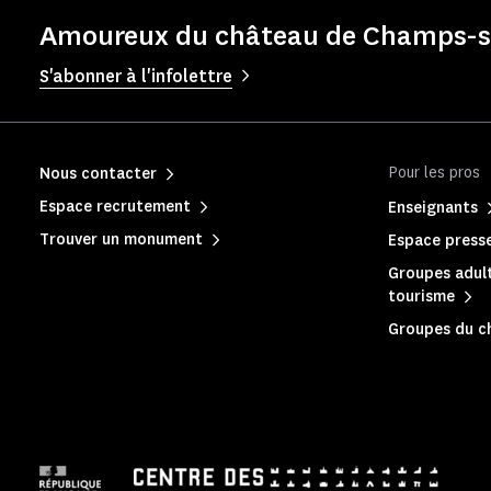
Amoureux du château de Champs-su
S'abonner à l'infolettre
Pour les pros
Nous contacter
Espace recrutement
Enseignants
Trouver un monument
Espace press
Groupes adult
tourisme
Groupes du c