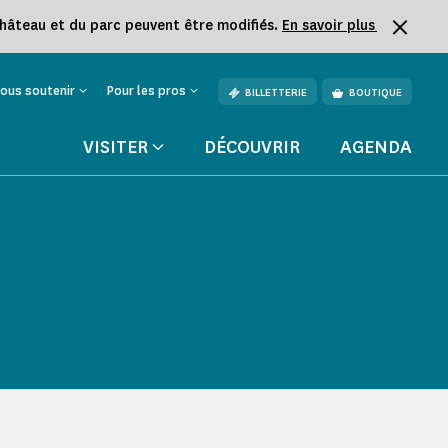
château et du parc peuvent être modifiés.
En savoir plus
ous soutenir
Pour les pros
BILLETTERIE
BOUTIQUE
VISITER
DÉCOUVRIR
AGENDA