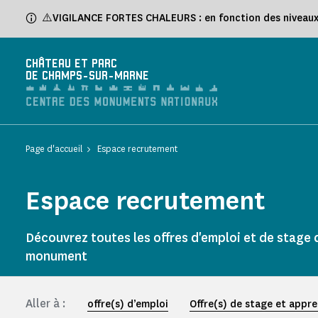
Panneau de gestion des cookies
⚠️VIGILANCE FORTES CHALEURS : en fonction des niveaux d
CHÂTEAU ET PARC
DE CHAMPS-SUR-MARNE
Page d'accueil
Espace recrutement
Espace recrutement
Découvrez toutes les offres d'emploi et de stage 
monument
Aller à :
offre(s) d’emploi
Offre(s) de stage et appr