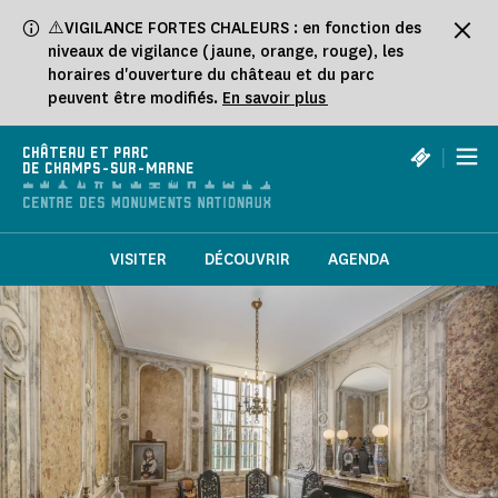
Panneau de gestion des cookies
⚠️VIGILANCE FORTES CHALEURS : en fonction des
niveaux de vigilance (jaune, orange, rouge), les
horaires d'ouverture du château et du parc
peuvent être modifiés.
En savoir plus
|
CHÂTEAU ET PARC
DE CHAMPS-SUR-MARNE
VISITER
DÉCOUVRIR
AGENDA