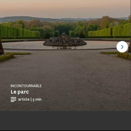
Voi
INCONTOURNABLE
Le parc
article | 5 min