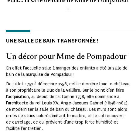
était... la salle de bains de Mme de Pompadour
!
UNE SALLE DE BAIN TRANSFORMÉE !
Un décor pour Mme de Pompadour
En effet l’actuelle salle à manger des enfants a été la salle de
bain de
la marquise de Pompadour
!
De juillet 1757 à décembre 1758,
cette dernière loue le château
à son propriétaire
le Duc de la Vallière.
Sur le point d’en faire
l’acquisition, au début de l’automne 1758, elle commande à
l’architecte du roi Louis XV, Ange-Jacques Gabriel
(1698-1782)
de moderniser la salle de bain du château. Les murs sont alors
ornés de
stucs colorés
imitant le marbre, et le sol recouvert
de carrelage, ce qui prévient d’une trop forte humidité et
facilite l’entretien.