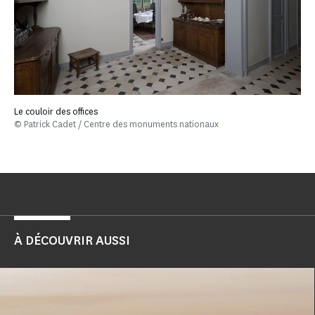
Le couloir des offices
© Patrick Cadet / Centre des monuments nationaux
À DÉCOUVRIR AUSSI