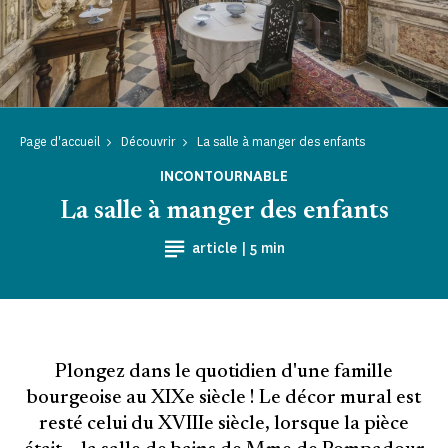
Page d'accueil
Découvrir
La salle à manger des enfants
INCONTOURNABLE
La salle à manger des enfants
Temps de Lecture
article |
5 min
Plongez dans le quotidien d'une famille
bourgeoise au XIXe siècle ! Le décor mural est
resté celui du XVIIIe siècle, lorsque la pièce