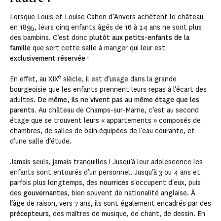
Lorsque Louis et Louise Cahen d’Anvers achètent le château
en 1895, leurs cinq enfants âgés de 16 à 24 ans ne sont plus
des bambins. C’est donc
plutôt aux petits-enfants de la
famille
que sert cette salle à manger qui leur est
exclusivement réservée
!
e
En effet, au XIX
siècle, il est d’usage dans la grande
bourgeoisie que les enfants prennent leurs repas à l’écart des
adultes.
De même, ils ne vivent pas au même étage que les
parents
. Au château de Champs-sur-Marne, c’est au second
étage que se trouvent leurs « appartements » composés de
chambres, de salles de bain équipées de l’eau courante, et
d’une salle d’étude.
Jamais seuls, jamais tranquilles ! Jusqu’à leur adolescence les
enfants sont entourés d’un personnel. Jusqu’à 3 ou 4 ans et
parfois plus longtemps, des
nourrices
s'occupent d'eux, puis
des
gouvernantes
, bien souvent de nationalité anglaise. À
l’âge de raison, vers 7 ans, ils sont également encadrés par des
précepteurs
, des maîtres de musique, de chant, de dessin. En