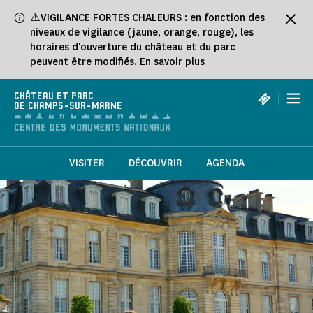
Panneau de gestion des cookies
⚠️VIGILANCE FORTES CHALEURS : en fonction des
niveaux de vigilance (jaune, orange, rouge), les
horaires d'ouverture du château et du parc
peuvent être modifiés.
En savoir plus
|
CHÂTEAU ET PARC
DE CHAMPS-SUR-MARNE
VISITER
DÉCOUVRIR
AGENDA