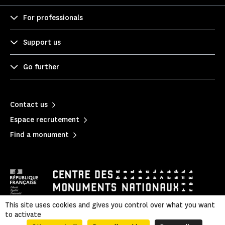
For professionals
Support us
Go further
Contact us
Espace recrutement
Find a monument
This site uses cookies and gives you control over what you want
to activate
Privacy policy
|
Mentions légales
|