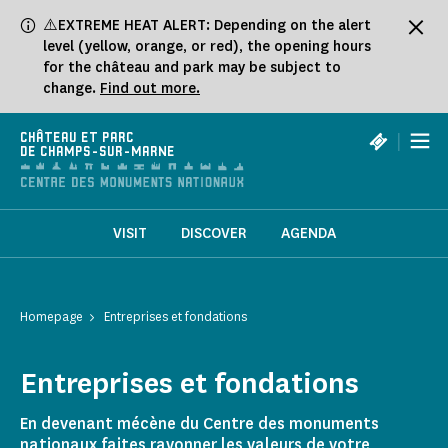
Cookies management panel
⚠️EXTREME HEAT ALERT: Depending on the alert
level (yellow, orange, or red), the opening hours
for the château and park may be subject to
change.
Find out more.
|
CHÂTEAU ET PARC
DE CHAMPS-SUR-MARNE
VISIT
DISCOVER
AGENDA
Homepage
Entreprises et fondations
Entreprises et fondations
En devenant mécène du Centre des monuments
nationaux faites rayonner les valeurs de votre