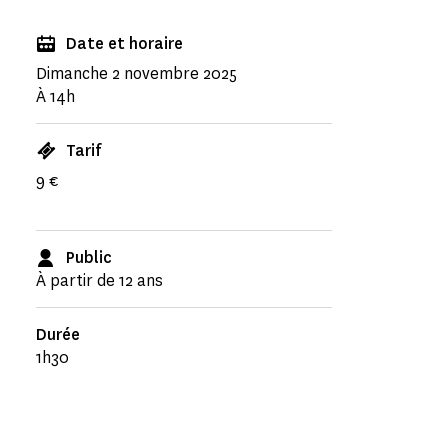
Date et horaire
Dimanche 2 novembre 2025
À 14h
Tarif
9 €
Public
À partir de 12 ans
Durée
1h30