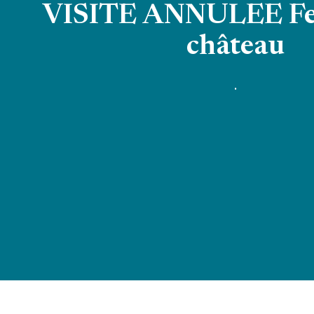
VISITE ANNULEE F
château
.