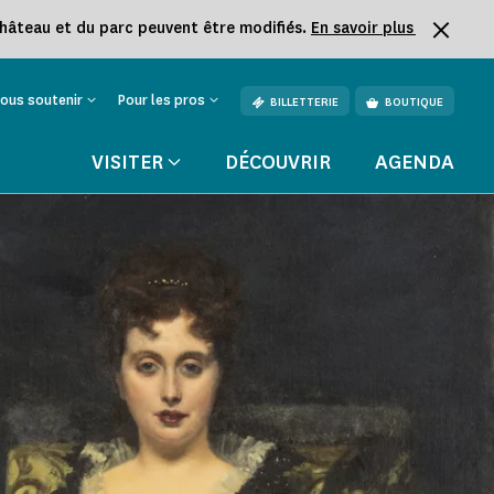
château et du parc peuvent être modifiés.
En savoir plus
ous soutenir
Pour les pros
BILLETTERIE
BOUTIQUE
VISITER
DÉCOUVRIR
AGENDA