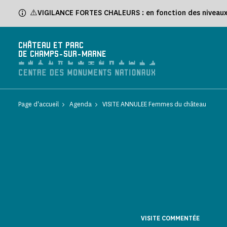
Panneau de gestion des cookies
⚠️VIGILANCE FORTES CHALEURS : en fonction des niveaux d
CHÂTEAU ET PARC
DE CHAMPS-SUR-MARNE
Page d'accueil
Agenda
VISITE ANNULEE Femmes du château
VISITE COMMENTÉE