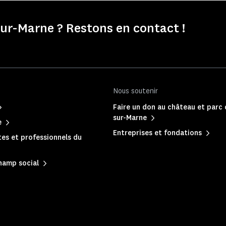
r-Marne ? Restons en contact !
Nous soutenir
Faire un don au château et parc
sur-Marne
e
Entreprises et fondations
es et professionnels du
hamp social