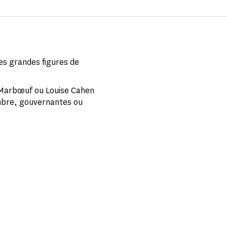
es grandes figures de
 Marbœuf ou Louise Cahen
ambre, gouvernantes ou