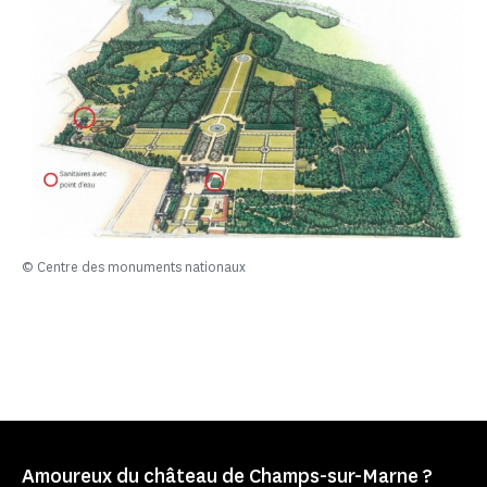
© Centre des monuments nationaux
Amoureux du château de Champs-sur-Marne ?