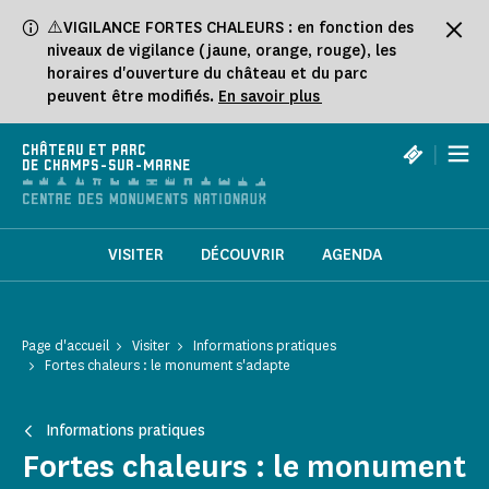
Panneau de gestion des cookies
⚠️VIGILANCE FORTES CHALEURS : en fonction des
niveaux de vigilance (jaune, orange, rouge), les
horaires d'ouverture du château et du parc
peuvent être modifiés.
En savoir plus
|
CHÂTEAU ET PARC
DE CHAMPS-SUR-MARNE
VISITER
DÉCOUVRIR
AGENDA
Page d'accueil
Visiter
Informations pratiques
Fortes chaleurs : le monument s'adapte
Informations pratiques
Fortes chaleurs : le monument