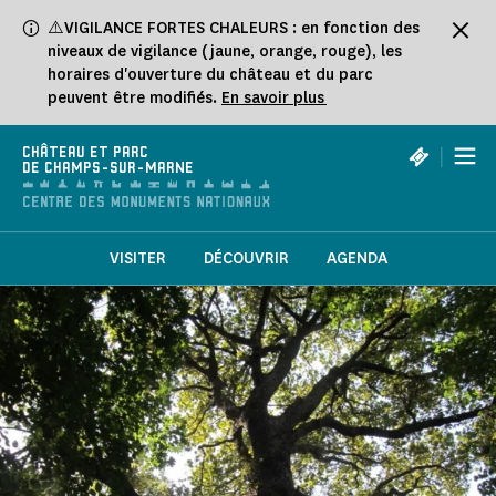
Panneau de gestion des cookies
⚠️VIGILANCE FORTES CHALEURS : en fonction des
niveaux de vigilance (jaune, orange, rouge), les
horaires d'ouverture du château et du parc
peuvent être modifiés.
En savoir plus
|
CHÂTEAU ET PARC
DE CHAMPS-SUR-MARNE
VISITER
DÉCOUVRIR
AGENDA