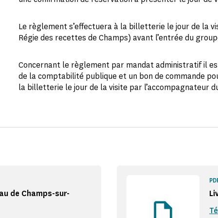
Le règlement s’effectuera à la billetterie le jour de la 
Régie des recettes de Champs) avant l’entrée du grou
Concernant le règlement par mandat administratif il e
de la comptabilité publique et un bon de commande pou
la billetterie le jour de la visite par l’accompagnateu
PD
eau de Champs-sur-
Li
Té