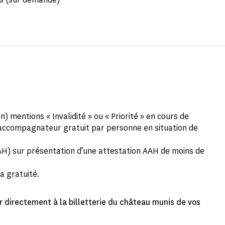
) mentions « Invalidité » ou « Priorité » en cours de
1 accompagnateur gratuit par personne en situation de
AAH) sur présentation d’une attestation AAH de moins de
a gratuité.
er directement à la billetterie du château munis de vos