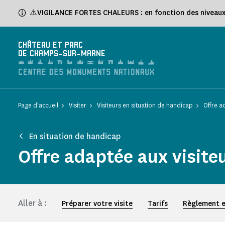
Panneau de gestion des cookies
⚠️VIGILANCE FORTES CHALEURS : en fonction des niveaux d
CHÂTEAU ET PARC
DE CHAMPS-SUR-MARNE
Page d'accueil
Visiter
Visiteurs en situation de handicap
Offre a
En situation de handicap
Offre adaptée aux visit
Aller à :
Préparer votre visite
Tarifs
Règlement e