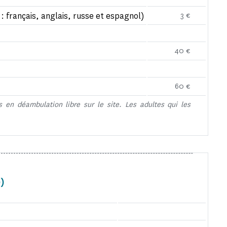
 : français, anglais, russe et espagnol)
3 €
40 €
60 €
 en déambulation libre sur le site. Les adultes qui les
e)