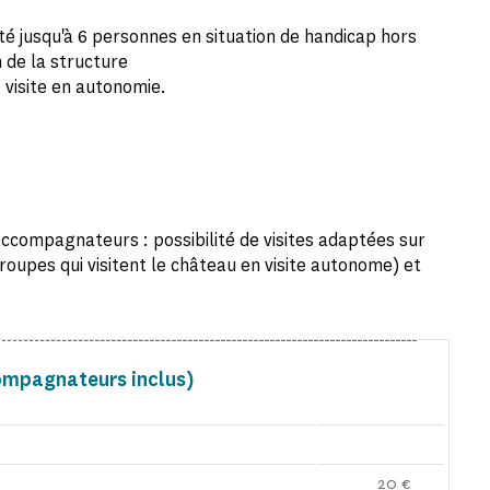
té jusqu'à 6 personnes en situation de handicap hors
 de la structure
e visite en autonomie.
accompagnateurs : possibilité de visites adaptées sur
oupes qui visitent le château en visite autonome) et
compagnateurs inclus)
20 €