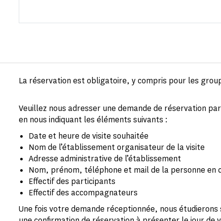
La réservation est obligatoire, y compris pour les grou
Veuillez nous adresser une demande de réservation par
en nous indiquant les éléments suivants :
Date et heure de visite souhaitée
Nom de l’établissement organisateur de la visite
Adresse administrative de l’établissement
Nom, prénom, téléphone et mail de la personne en 
Effectif des participants
Effectif des accompagnateurs
Une fois votre demande réceptionnée, nous étudierons s
une confirmation de réservation à présenter le jour de v