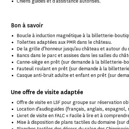
Chiens guides et d’assistance autorisés.
Bon à savoir
Boucle à induction magnétique à la billetterie-boutiq
Toilettes adaptées aux PMR dans le château.
De la grille d’honneur jusqu’au château et autour du
Bancs dans le parc et assises dans les salles du châ
Canne-siège en prêt (sur demande à la billetterie-bo
Fauteuil roulant en prêt (sur demande à la billetteri
Casque anti-bruit adulte et enfant en prêt (sur deman
Une offre de visite adaptée
Offre de visite en LSF pour groupe sur réservation ob
Location d’audioguides (français, anglais, espagnol, 
Livret de visite en FALC « Facile à lire et à comprend
Mise à disposition de plans tactiles du domaine (sur
Planches tactiles des décors du salon des Chinoiseri