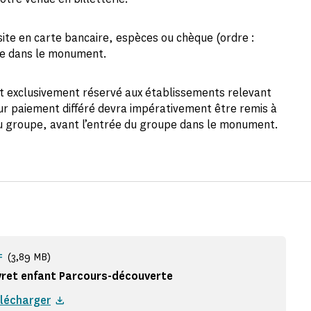
visite en carte bancaire, espèces ou chèque (ordre :
pe dans le monument.
st exclusivement réservé aux établissements relevant
r paiement différé devra impérativement être remis à
r du groupe, avant l’entrée du groupe dans le monument.
(3,89 MB)
F
vret enfant Parcours-découverte
lécharger