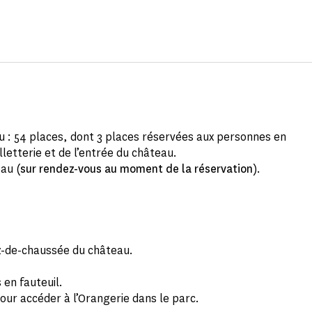
au : 54 places, dont 3 places réservées aux personnes en
lletterie et de l’entrée du château.
eau (
sur rendez-vous au moment de la réservation
).
z-de-chaussée du château.
 en fauteuil.
our accéder à l’Orangerie dans le parc.