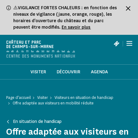
Panneau de gestion des cookies
⚠️VIGILANCE FORTES CHALEURS : en fonction des
niveaux de vigilance (jaune, orange, rouge), les
horaires d'ouverture du château et du parc
peuvent être modifiés.
En savoir plus
|
CHÂTEAU ET PARC
DE CHAMPS-SUR-MARNE
VISITER
DÉCOUVRIR
AGENDA
Page d'accueil
Visiter
Visiteurs en situation de handicap
Offre adaptée aux visiteurs en mobilité réduite
En situation de handicap
Offre adaptée aux visiteurs en