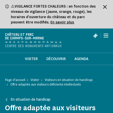
Panneau de gestion des cookies
⚠️VIGILANCE FORTES CHALEURS : en fonction des
niveaux de vigilance (jaune, orange, rouge), les
horaires d'ouverture du château et du parc
peuvent être modifiés.
En savoir plus
|
CHÂTEAU ET PARC
DE CHAMPS-SUR-MARNE
VISITER
DÉCOUVRIR
AGENDA
Page d'accueil
Visiter
Visiteurs en situation de handicap
Offre adaptée aux visiteurs déficients intellectuels
En situation de handicap
Offre adaptée aux visiteurs