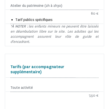
Atelier du patrimoine (2h à 2h30)
60 €
Tarif publics spécifiques
*À NOTER :
les enfants mineurs ne peuvent être laissés
en déambulation libre sur le site. Les adultes qui les
accompagnent assurent leur rôle de guide et
d'encadrant.
Tarifs (par accompagnateur
supplémentaire)
Toute activité
7,50 €