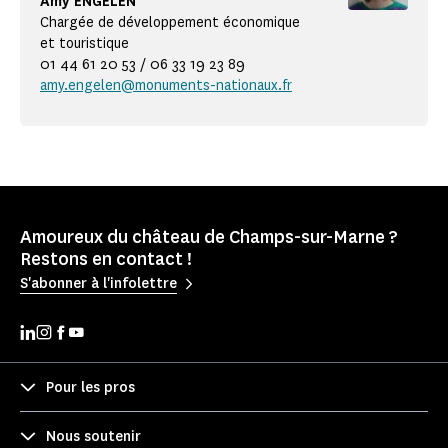
Amy ENGELEN
Chargée de développement économique
et touristique
01 44 61 20 53 / 06 33 19 23 89
amy.engelen@monuments-nationaux.fr
Amoureux du château de Champs-sur-Marne ?
Restons en contact !
S'abonner à l'infolettre
Pour les pros
Nous soutenir