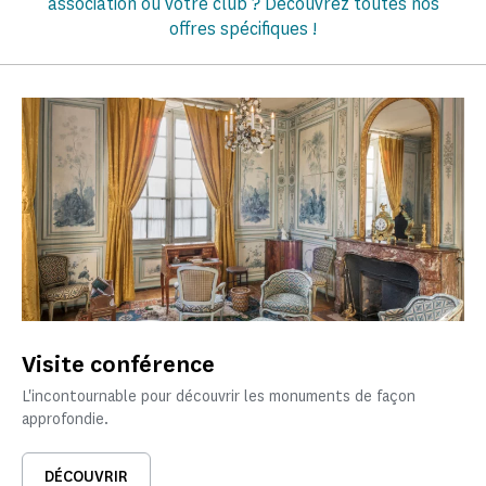
association ou votre club ? Découvrez toutes nos
offres spécifiques !
Visite conférence
L'incontournable pour découvrir les monuments de façon
approfondie.
DÉCOUVRIR