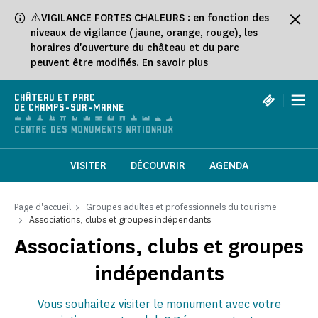
Panneau de gestion des cookies
⚠️VIGILANCE FORTES CHALEURS : en fonction des
niveaux de vigilance (jaune, orange, rouge), les
horaires d'ouverture du château et du parc
peuvent être modifiés.
En savoir plus
|
CHÂTEAU ET PARC
DE CHAMPS-SUR-MARNE
VISITER
DÉCOUVRIR
AGENDA
Page d'accueil
Groupes adultes et professionnels du tourisme
Associations, clubs et groupes indépendants
Associations, clubs et groupes
indépendants
Vous souhaitez visiter le monument avec votre