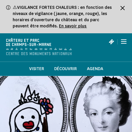
Panneau de gestion des cookies
⚠️VIGILANCE FORTES CHALEURS : en fonction des
niveaux de vigilance (jaune, orange, rouge), les
horaires d'ouverture du château et du parc
peuvent être modifiés.
En savoir plus
|
CHÂTEAU ET PARC
DE CHAMPS-SUR-MARNE
VISITER
DÉCOUVRIR
AGENDA