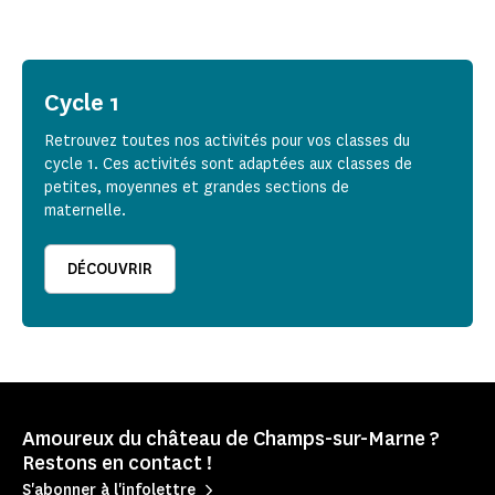
Cycle 1
Retrouvez toutes nos activités pour vos classes du
cycle 1. Ces activités sont adaptées aux classes de
petites, moyennes et grandes sections de
maternelle.
DÉCOUVRIR
Amoureux du château de Champs-sur-Marne ?
Restons en contact !
S'abonner à l'infolettre