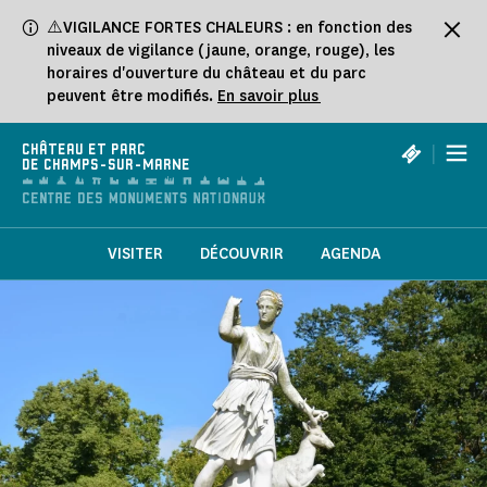
Panneau de gestion des cookies
⚠️VIGILANCE FORTES CHALEURS : en fonction des
niveaux de vigilance (jaune, orange, rouge), les
horaires d'ouverture du château et du parc
peuvent être modifiés.
En savoir plus
|
CHÂTEAU ET PARC
DE CHAMPS-SUR-MARNE
VISITER
DÉCOUVRIR
AGENDA