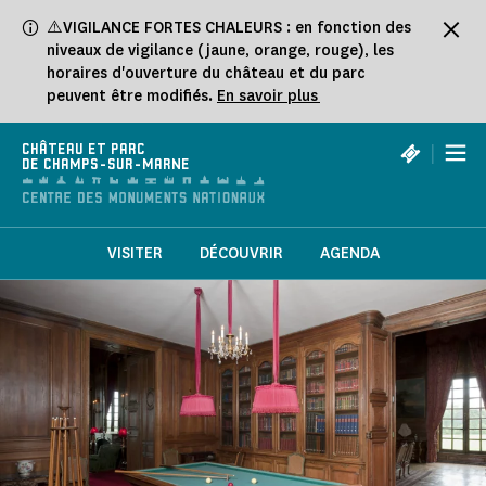
Panneau de gestion des cookies
⚠️VIGILANCE FORTES CHALEURS : en fonction des
niveaux de vigilance (jaune, orange, rouge), les
horaires d'ouverture du château et du parc
peuvent être modifiés.
En savoir plus
|
CHÂTEAU ET PARC
DE CHAMPS-SUR-MARNE
VISITER
DÉCOUVRIR
AGENDA