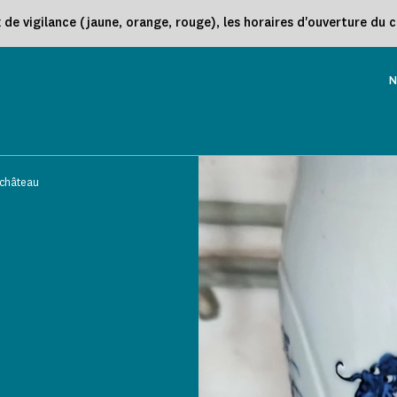
e vigilance (jaune, orange, rouge), les horaires d'ouverture du 
N
 château