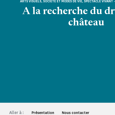
ARTS VISUELS, SOCIÉTÉ ET MODES DE VIE, SPECTACLE VIVANT 
A la recherche du d
château
Aller à :
Présentation
Nous contacter