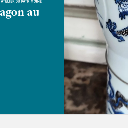
- ATELIER DU PATRIMOINE
ragon au