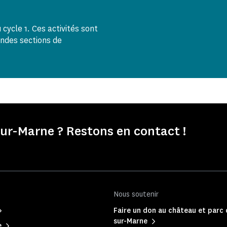
cycle 1. Ces activités sont
ndes sections de
r-Marne ? Restons en contact !
Nous soutenir
Faire un don au château et parc
sur-Marne
e