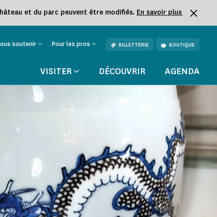
château et du parc peuvent être modifiés.
En savoir plus
ous soutenir
Pour les pros
BILLETTERIE
BOUTIQUE
VISITER
DÉCOUVRIR
AGENDA