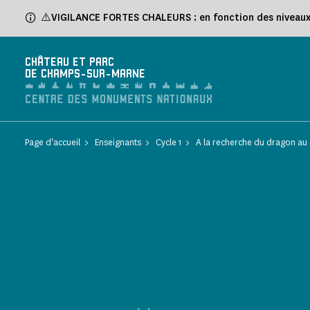
Panneau de gestion des cookies
⚠️VIGILANCE FORTES CHALEURS : en fonction des niveaux d
CHÂTEAU ET PARC
DE CHAMPS-SUR-MARNE
Page d'accueil
Enseignants
Cycle 1
A la recherche du dragon au