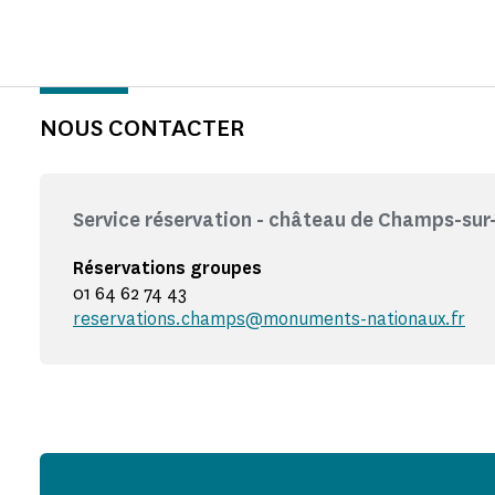
NOUS CONTACTER
Service réservation - château de Champs-su
Réservations groupes
01 64 62 74 43
reservations.champs@monuments-nationaux.fr