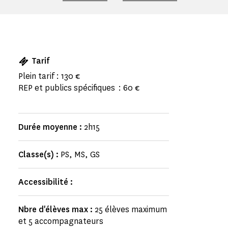
Tarif
Plein tarif : 130 €
REP et publics spécifiques : 60 €
Durée moyenne :
2h15
Classe(s) :
PS, MS, GS
Accessibilité :
Nbre d'élèves max :
25 élèves maximum
et 5 accompagnateurs