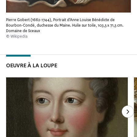
Pierre Gobert (1662-1744), Portrait d'Anne Louise Bénédicte de
Bourbon-Condé, duchesse du Maine. Huile sur toile, 103,5 x 71,5 cm.
Domaine de Sceaux
© Wikipedia
OEUVRE À LA LOUPE
Voi