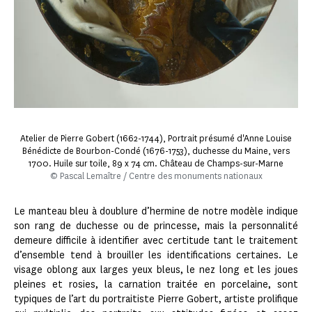
Atelier de Pierre Gobert (1662-1744), Portrait présumé d'Anne Louise
Bénédicte de Bourbon-Condé (1676-1753), duchesse du Maine, vers
1700. Huile sur toile, 89 x 74 cm. Château de Champs-sur-Marne
© Pascal Lemaître / Centre des monuments nationaux
Le manteau bleu à doublure d’hermine de notre modèle indique
son rang de duchesse ou de princesse, mais la personnalité
demeure difficile à identifier avec certitude tant le traitement
d’ensemble tend à brouiller les identifications certaines. Le
visage oblong aux larges yeux bleus, le nez long et les joues
pleines et rosies, la carnation traitée en porcelaine, sont
typiques de l’art du portraitiste Pierre Gobert, artiste prolifique