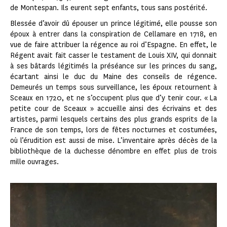
de Montespan. Ils eurent sept enfants, tous sans postérité.
Blessée d’avoir dû épouser un prince légitimé, elle pousse son
époux à entrer dans la conspiration de Cellamare en 1718, en
vue de faire attribuer la régence au roi d’Espagne. En effet, le
Régent avait fait casser le testament de Louis XIV, qui donnait
à ses bâtards légitimés la préséance sur les princes du sang,
écartant ainsi le duc du Maine des conseils de régence.
Demeurés un temps sous surveillance, les époux retournent à
Sceaux en 1720, et ne s’occupent plus que d’y tenir cour. « La
petite cour de Sceaux » accueille ainsi des écrivains et des
artistes, parmi lesquels certains des plus grands esprits de la
France de son temps, lors de fêtes nocturnes et costumées,
où l’érudition est aussi de mise. L’inventaire après décès de la
bibliothèque de la duchesse dénombre en effet plus de trois
mille ouvrages.