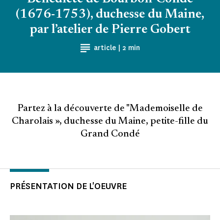
(1676-1753), duchesse du Maine,
par l’atelier de Pierre Gobert
Temps de Lecture
article |
2 min
Partez à la découverte de "Mademoiselle de
Charolais », duchesse du Maine, petite-fille du
Grand Condé
PRÉSENTATION DE L'OEUVRE