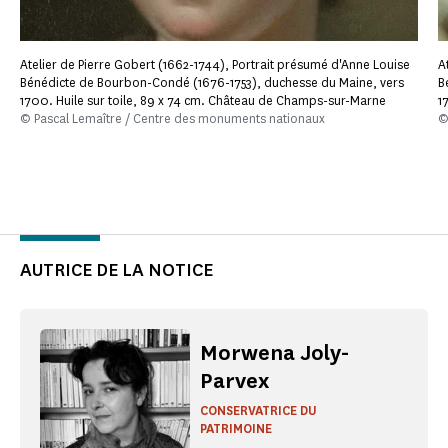
Atelier de Pierre Gobert (1662-1744), Portrait présumé d'Anne Louise
A
Bénédicte de Bourbon-Condé (1676-1753), duchesse du Maine, vers
B
1700. Huile sur toile, 89 x 74 cm. Château de Champs-sur-Marne
1
© Pascal Lemaître / Centre des monuments nationaux
©
AUTRICE DE LA NOTICE
Morwena Joly-
Parvex
CONSERVATRICE DU
PATRIMOINE