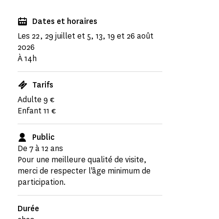
Dates et horaires
Les 22, 29 juillet et 5, 13, 19 et 26 août
2026
À 14h
Tarifs
Adulte 9 €
Enfant 11 €
Public
De 7 à 12 ans
Pour une meilleure qualité de visite,
merci de respecter l'âge minimum de
participation.
Durée