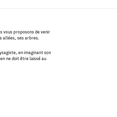
us vous proposons de venir
s allées, ses arbres.
aysagiste, en imaginant son
en ne doit être laissé au