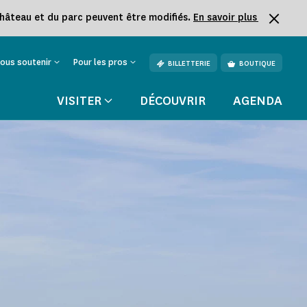
château et du parc peuvent être modifiés.
En savoir plus
ous soutenir
Pour les pros
BILLETTERIE
BOUTIQUE
VISITER
DÉCOUVRIR
AGENDA