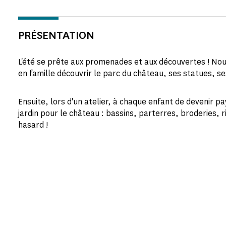
PRÉSENTATION
L'été se prête aux promenades et aux découvertes ! No
en famille découvrir le parc du château, ses statues, se
Ensuite, lors d'un atelier, à chaque enfant de devenir p
jardin pour le château : bassins, parterres, broderies, ri
hasard !