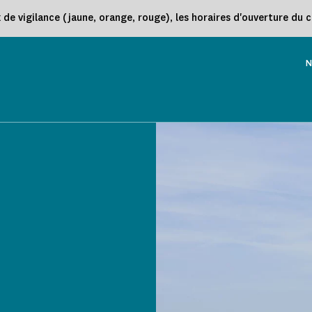
e vigilance (jaune, orange, rouge), les horaires d'ouverture du 
N