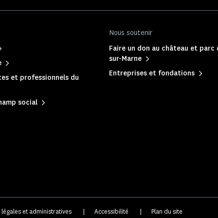
Nous soutenir
Faire un don au château et parc
sur-Marne
e
Entreprises et fondations
es et professionnels du
hamp social
 légales et administratives
|
Accessibilité
|
Plan du site