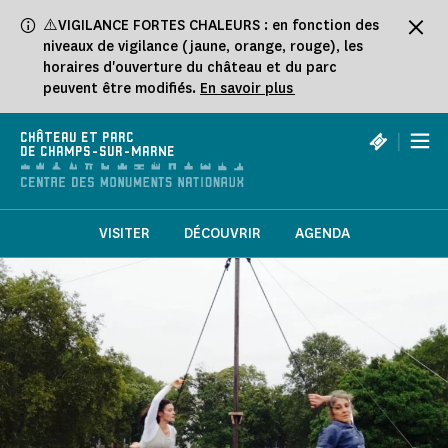
Panneau de gestion des cookies
⚠️VIGILANCE FORTES CHALEURS : en fonction des
niveaux de vigilance (jaune, orange, rouge), les
horaires d'ouverture du château et du parc
peuvent être modifiés.
En savoir plus
|
CHÂTEAU ET PARC
DE CHAMPS-SUR-MARNE
VISITER
DÉCOUVRIR
AGENDA