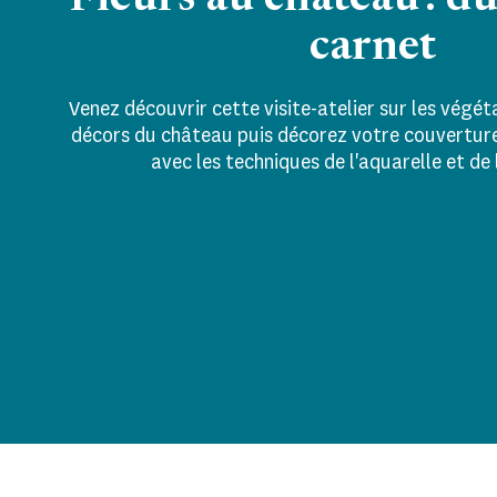
Fleurs au château : d
carnet
Venez découvrir cette visite-atelier sur les végét
décors du château puis décorez votre couverture 
avec les techniques de l'aquarelle et de 