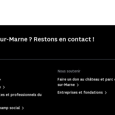
r-Marne ? Restons en contact !
Nous soutenir
Faire un don au château et parc
sur-Marne
e
Entreprises et fondations
es et professionnels du
hamp social