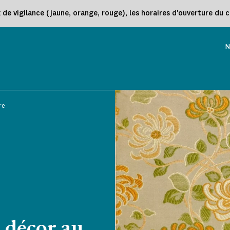
e vigilance (jaune, orange, rouge), les horaires d'ouverture du 
N
re