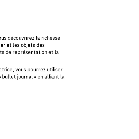
vous découvrirez la richesse
ier et les objets des
ts de représentation et la
atrice, vous pourrez utiliser
 bullet journal »
en alliant la