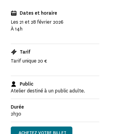
Dates et horaire
Les 21 et 28 février 2026
À 14h
Tarif
Tarif unique 20 €
Public
Atelier destiné à un public adulte.
Durée
2h30
ACHETEZ VOTRE BILLET