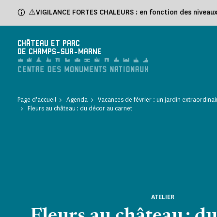
Panneau de gestion des cookies
⚠️VIGILANCE FORTES CHALEURS : en fonction des niveaux d
CHÂTEAU ET PARC
DE CHAMPS-SUR-MARNE
Page d'accueil
Agenda
Vacances de février : un jardin extraordinai
Fleurs au château : du décor au carnet
ATELIER