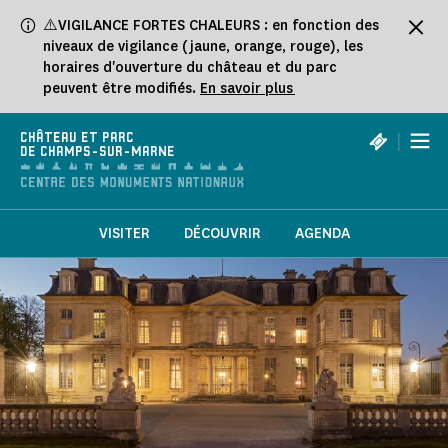
Panneau de gestion des cookies
⚠️VIGILANCE FORTES CHALEURS : en fonction des
niveaux de vigilance (jaune, orange, rouge), les
horaires d'ouverture du château et du parc
peuvent être modifiés.
En savoir plus
|
CHÂTEAU ET PARC
DE CHAMPS-SUR-MARNE
VISITER
DÉCOUVRIR
AGENDA