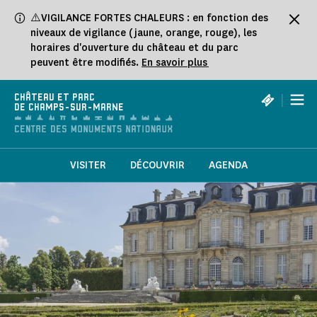
Panneau de gestion des cookies
⚠️VIGILANCE FORTES CHALEURS : en fonction des
niveaux de vigilance (jaune, orange, rouge), les
horaires d'ouverture du château et du parc
peuvent être modifiés.
En savoir plus
|
CHÂTEAU ET PARC
DE CHAMPS-SUR-MARNE
VISITER
DÉCOUVRIR
AGENDA