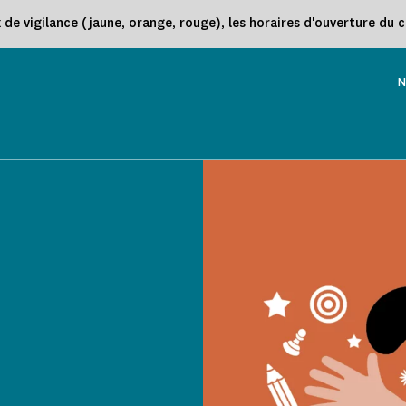
e vigilance (jaune, orange, rouge), les horaires d'ouverture du 
N