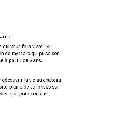
arne !
 qui vous fera vivre
Les
ein de mystère qui puise son
le à partir de 6 ans.
 découvrir la vie au château
site pleine de surprises sur
dien qui, pour certains,