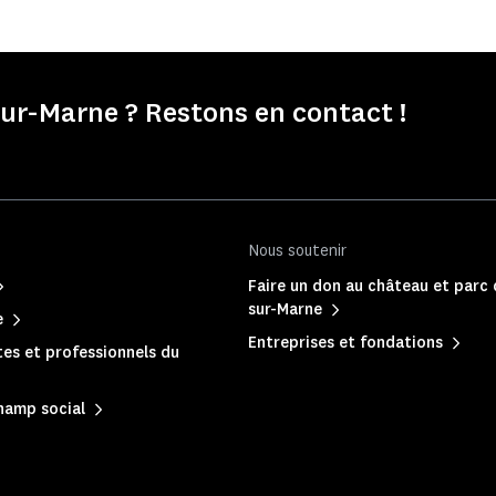
r-Marne ? Restons en contact !
Nous soutenir
Faire un don au château et parc
sur-Marne
e
Entreprises et fondations
es et professionnels du
hamp social