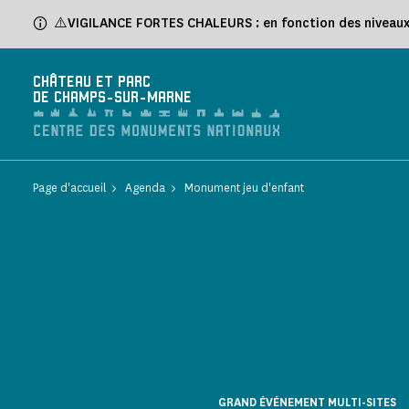
Panneau de gestion des cookies
⚠️VIGILANCE FORTES CHALEURS : en fonction des niveaux d
CHÂTEAU ET PARC
DE CHAMPS-SUR-MARNE
Page d'accueil
Agenda
Monument jeu d'enfant
GRAND ÉVÉNEMENT MULTI-SITES