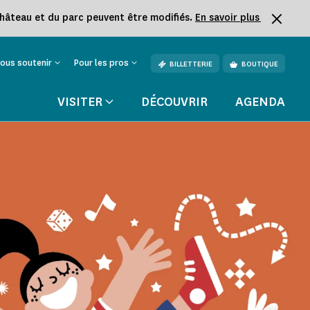
château et du parc peuvent être modifiés.
En savoir plus
ous soutenir
Pour les pros
BILLETTERIE
BOUTIQUE
VISITER
DÉCOUVRIR
AGENDA