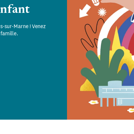
nfant
s-sur-Marne ! Venez
famille.