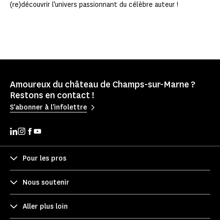
(re)découvrir l’univers passionnant du célèbre auteur !
Amoureux du château de Champs-sur-Marne ?
Restons en contact !
S'abonner à l'infolettre
Pour les pros
Nous soutenir
Aller plus loin