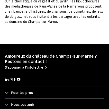
Sur la thématique du végétal et du jardin, les bibliothécaires
des
médiathèques de Paris-Vallée de la Marne
vous proposent
une ribambelle d’histoires, de chansons, de comptines, de jeux
de doigts… et vous invitent à les partager avec les enfants,
au domaine de Champs-sur-Marne.
Amoureux du château de Champs-sur-Marne ?
Restons en contact !
S'abonner à l'infolettre
Pour les pros
Nous soutenir