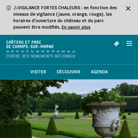
Panneau de gestion des cookies
⚠️VIGILANCE FORTES CHALEURS : en fonction des
niveaux de vigilance (jaune, orange, rouge), les
horaires d'ouverture du château et du parc
peuvent être modifiés.
En savoir plus
|
CHÂTEAU ET PARC
DE CHAMPS-SUR-MARNE
VISITER
DÉCOUVRIR
AGENDA