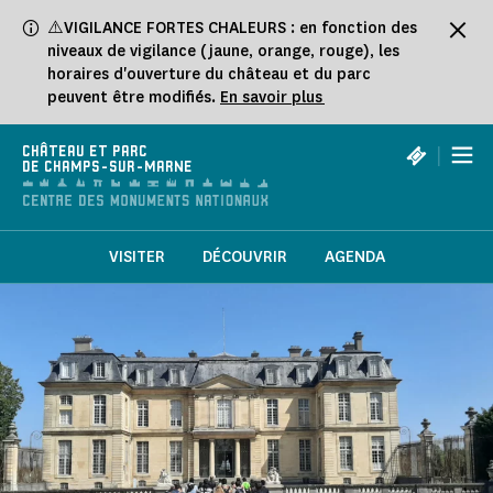
Panneau de gestion des cookies
⚠️VIGILANCE FORTES CHALEURS : en fonction des
niveaux de vigilance (jaune, orange, rouge), les
horaires d'ouverture du château et du parc
peuvent être modifiés.
En savoir plus
|
CHÂTEAU ET PARC
DE CHAMPS-SUR-MARNE
VISITER
DÉCOUVRIR
AGENDA