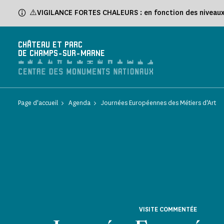
Panneau de gestion des cookies
⚠️VIGILANCE FORTES CHALEURS : en fonction des niveaux d
CHÂTEAU ET PARC
DE CHAMPS-SUR-MARNE
Page d'accueil
Agenda
Journées Européennes des Métiers d'Art
VISITE COMMENTÉE