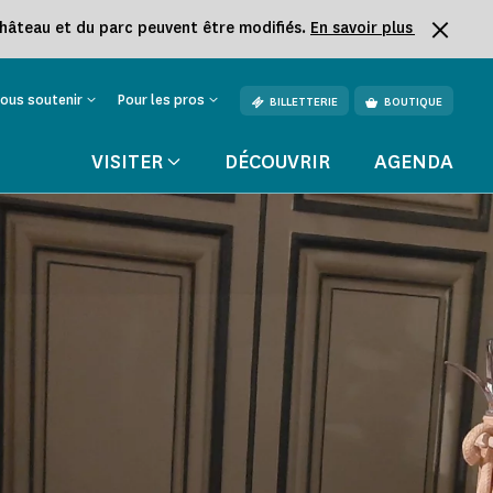
château et du parc peuvent être modifiés.
En savoir plus
ous soutenir
Pour les pros
BILLETTERIE
BOUTIQUE
VISITER
DÉCOUVRIR
AGENDA