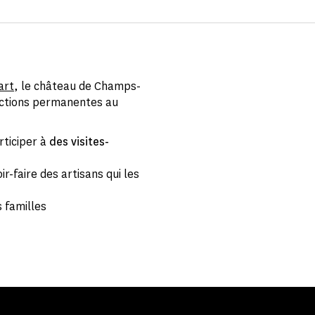
art
, le château de Champs-
ections permanentes au
rticiper à
des visites-
ir-faire des artisans qui les
s familles