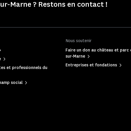
r-Marne ? Restons en contact !
Nous soutenir
Faire un don au château et parc
sur-Marne
e
Entreprises et fondations
es et professionnels du
hamp social