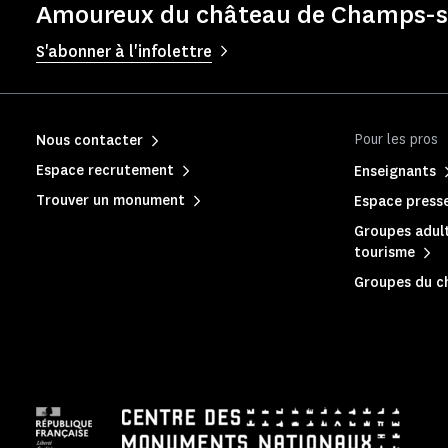
Amoureux du château de Champs-su
S'abonner à l'infolettre
Pour les pros
Nous contacter
Espace recrutement
Enseignants
Trouver un monument
Espace press
Groupes adult
tourisme
Groupes du c