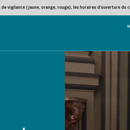
e vigilance (jaune, orange, rouge), les horaires d'ouverture du 
N