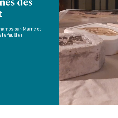
nes des
t
 Champs-sur-Marne et
la feuille !