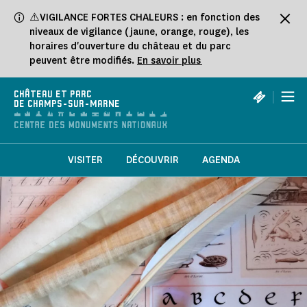
Panneau de gestion des cookies
⚠️VIGILANCE FORTES CHALEURS : en fonction des
niveaux de vigilance (jaune, orange, rouge), les
horaires d'ouverture du château et du parc
peuvent être modifiés.
En savoir plus
|
CHÂTEAU ET PARC
DE CHAMPS-SUR-MARNE
VISITER
DÉCOUVRIR
AGENDA