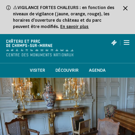
Panneau de gestion des cookies
⚠️VIGILANCE FORTES CHALEURS : en fonction des
niveaux de vigilance (jaune, orange, rouge), les
horaires d'ouverture du château et du parc
peuvent être modifiés.
En savoir plus
|
CHÂTEAU ET PARC
DE CHAMPS-SUR-MARNE
VISITER
DÉCOUVRIR
AGENDA